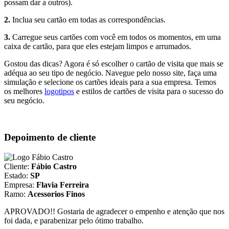
possam dar a outros).
2.
Inclua seu cartão em todas as correspondências.
3.
Carregue seus cartões com você em todos os momentos, em uma
caixa de cartão, para que eles estejam limpos e arrumados.
Gostou das dicas? Agora é só escolher o cartão de visita que mais se
adéqua ao seu tipo de negócio. Navegue pelo nosso site, faça uma
simulação e selecione os cartões ideais para a sua empresa. Temos
os melhores
logotipos
e estilos de cartões de visita para o sucesso do
seu negócio.
Depoimento de cliente
Cliente:
Fábio Castro
Estado:
SP
Empresa:
Flavia Ferreira
Ramo:
Acessorios Finos
APROVADO!! Gostaria de agradecer o empenho e atenção que nos
foi dada, e parabenizar pelo ótimo trabalho.