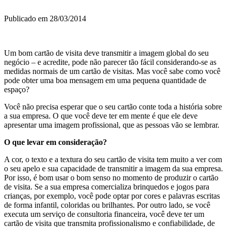
Publicado em 28/03/2014
Um bom cartão de visita deve transmitir a imagem global do seu
negócio – e acredite, pode não parecer tão fácil considerando-se as
medidas normais de um cartão de visitas. Mas você sabe como você
pode obter uma boa mensagem em uma pequena quantidade de
espaço?
Você não precisa esperar que o seu cartão conte toda a história sobre
a sua empresa. O que você deve ter em mente é que ele deve
apresentar uma imagem profissional, que as pessoas vão se lembrar.
O que levar em consideração?
A cor, o texto e a textura do seu cartão de visita tem muito a ver com
o seu apelo e sua capacidade de transmitir a imagem da sua empresa.
Por isso, é bom usar o bom senso no momento de produzir o cartão
de visita. Se a sua empresa comercializa brinquedos e jogos para
crianças, por exemplo, você pode optar por cores e palavras escritas
de forma infantil, coloridas ou brilhantes. Por outro lado, se você
executa um serviço de consultoria financeira, você deve ter um
cartão de visita que transmita profissionalismo e confiabilidade, de