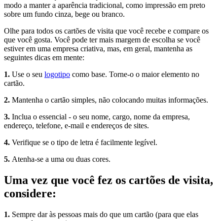
modo a manter a aparência tradicional, como impressão em preto
sobre um fundo cinza, bege ou branco.
Olhe para todos os cartões de visita que você recebe e compare os
que você gosta. Você pode ter mais margem de escolha se você
estiver em uma empresa criativa, mas, em geral, mantenha as
seguintes dicas em mente:
1.
Use o seu
logotipo
como base. Torne-o o maior elemento no
cartão.
2.
Mantenha o cartão simples, não colocando muitas informações.
3.
Inclua o essencial - o seu nome, cargo, nome da empresa,
endereço, telefone, e-mail e endereços de sites.
4.
Verifique se o tipo de letra é facilmente legível.
5.
Atenha-se a uma ou duas cores.
Uma vez que você fez os cartões de visita,
considere:
1.
Sempre dar às pessoas mais do que um cartão (para que elas