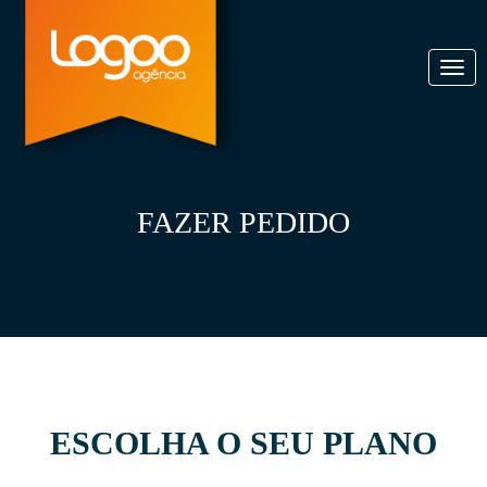
Toggl
navig
FAZER PEDIDO
ESCOLHA O SEU PLANO