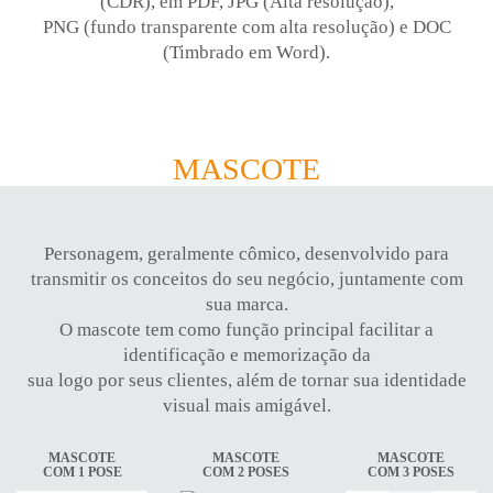
(CDR), em PDF, JPG (Alta resolução),
PNG (fundo transparente com alta resolução) e DOC
(Timbrado em Word).
MASCOTE
Personagem, geralmente cômico, desenvolvido para
transmitir os conceitos do seu negócio, juntamente com
sua marca.
O mascote tem como função principal facilitar a
identificação e memorização da
sua logo por seus clientes, além de tornar sua identidade
visual mais amigável.
MASCOTE
MASCOTE
MASCOTE
COM 1 POSE
COM 2 POSES
COM 3 POSES