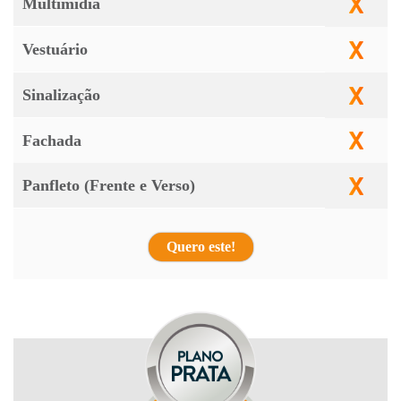
Multimídia
Vestuário
Sinalização
Fachada
Panfleto (Frente e Verso)
Quero este!