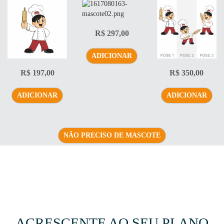
R$ 297,00
ADICIONAR
R$ 197,00
R$ 350,00
ADICIONAR
ADICIONAR
NÃO PRECISO DE MASCOTE
ACRESCENTE AO SEU PLANO