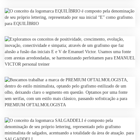
Projeto
Local:
Ano
Local:
Projeto
Ano
Projeto
Local:
Ano
Projeto
Local:
Ano