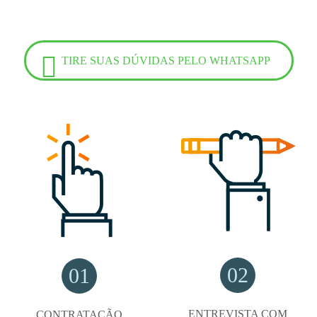
TIRE SUAS DÚVIDAS PELO WHATSAPP
02
01
ENTREVISTA COM
CONTRATAÇÃO