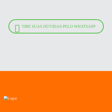
TIRE SUAS DÚVIDAS PELO WHATSAPP